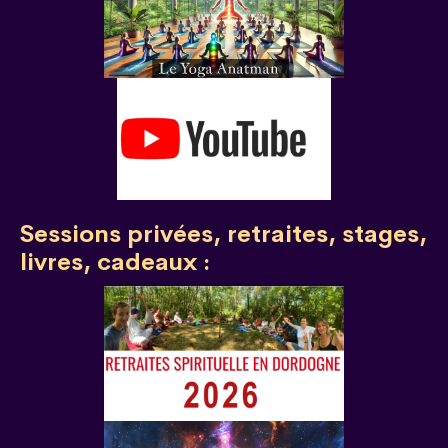
Sessions privées, retraites, stages,
livres, cadeaux :