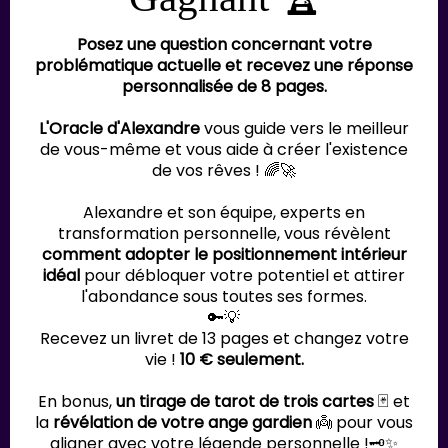
Posez une question concernant votre
problématique actuelle et recevez une réponse
personnalisée de 8 pages.
L'Oracle d'Alexandre
vous guide vers le meilleur
de vous-même et vous aide à créer l'existence
de vos rêves ! 🌈🚀
Alexandre et son équipe, experts en
transformation personnelle, vous révèlent
comment adopter le positionnement intérieur
idéal
pour débloquer votre potentiel et attirer
l'abondance sous toutes ses formes.
🔑💡
Recevez un livret de 13 pages et changez votre
vie !
10 € seulement.
En bonus,
un tirage de tarot de trois cartes
🃏 et
la
révélation de votre ange gardien
👼 pour vous
aligner avec votre légende personnelle !🗝️✨