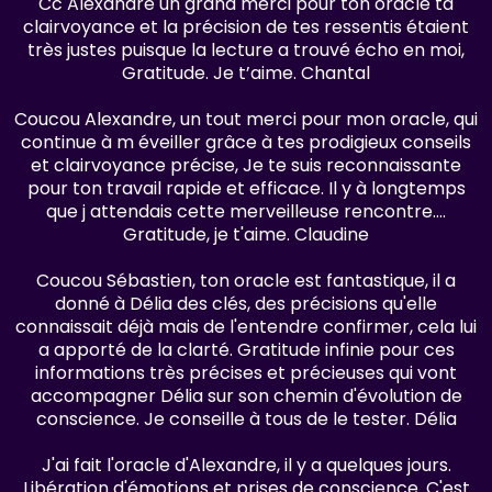
Cc Alexandre un grand merci pour ton oracle ta
clairvoyance et la précision de tes ressentis étaient
très justes puisque la lecture a trouvé écho en moi,
Gratitude. Je t’aime. Chantal
Coucou Alexandre, un tout merci pour mon oracle, qui
continue à m éveiller grâce à tes prodigieux conseils
et clairvoyance précise, Je te suis reconnaissante
pour ton travail rapide et efficace. Il y à longtemps
que j attendais cette merveilleuse rencontre….
Gratitude, je t'aime. Claudine
Coucou Sébastien, ton oracle est fantastique, il a
donné à Délia des clés, des précisions qu'elle
connaissait déjà mais de l'entendre confirmer, cela lui
a apporté de la clarté. Gratitude infinie pour ces
informations très précises et précieuses qui vont
accompagner Délia sur son chemin d'évolution de
conscience. Je conseille à tous de le tester. Délia
J'ai fait l'oracle d'Alexandre, il y a quelques jours.
Libération d'émotions et prises de conscience. C'est