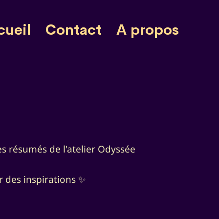
cueil
Contact
A propos
es résumés de l'atelier Odyssée
r des inspirations ✨