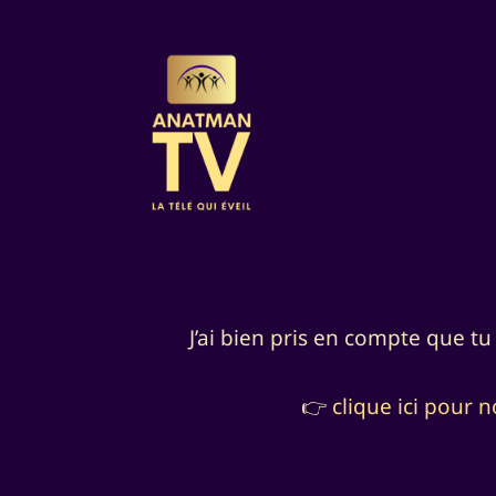
J’ai bien pris en compte que t
👉
clique ici pour 