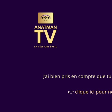
J’ai bien pris en compte que t
👉
clique ici pour 