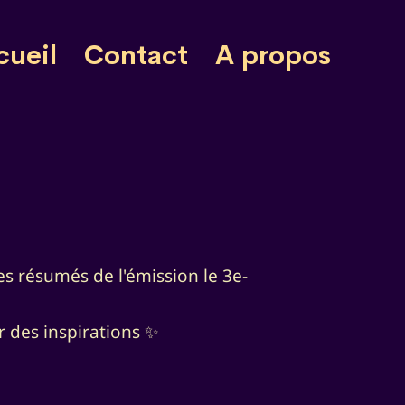
cueil
Contact
A propos
es résumés de l'émission le 3e-
r des inspirations ✨