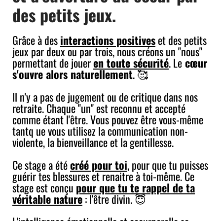
des petits jeux.
Grâce à des
interactions positives
et des petits
jeux par deux ou par trois, nous créons un "nous"
permettant de jouer
en toute sécurité
. Le
cœur
s'ouvre alors naturellement
. 🥰
Il n'y a pas de jugement ou de critique dans nos
retraite. Chaque "un" est reconnu et accepté
comme étant l'être. Vous pouvez être vous-même
tantq ue vous utilisez la communication non-
violente, la bienveillance et la gentillesse.
Ce stage a été
créé pour toi
, pour que tu puisses
guérir tes blessures et renaitre à toi-même. Ce
stage est conçu
pour que tu te rappel de ta
véritable nature
: l'être divin. 😇