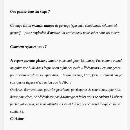
Que pensez-vous du stage ?
Ce stage est un
moment unique
de partage (spirituel, émotionnel, relationnel,
gustatif,…)
une explosion d’amour
, un vrai cadeau pour soi et pour les autres.
Comment repartez-vous ?
Je repars sereine, pleine d’amour
pour moi, pour les autres. Pas comme quand
on quitte une bulle dans laquelle on a fait des excès « libérateurs » en tout genre
pour retourner dans son quotidien… Je suis sereine, libre, forte, sûrement car je
sais que ce départ n’est en fait que le début !!
Quelques derniers mots pour les prochains participants Si vous sentez que vous
devez participer, ne réfléchissez pas davantage et
faites-vous ce cadeau !
Laissez
parler votre cœur, ne vous attendez à rien et laissez opérer votre magie en toute
confiance.
Christine