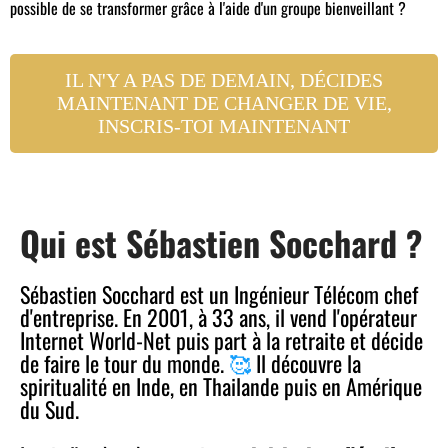
possible de se transformer grâce à l'aide d'un groupe bienveillant ?
IL N'Y A PAS DE DEMAIN, DÉCIDES
MAINTENANT DE CHANGER DE VIE,
INSCRIS-TOI MAINTENANT
Qui est Sébastien Socchard ?
Sébastien Socchard est un Ingénieur Télécom chef
d'entreprise. En 2001, à 33 ans, il vend l'opérateur
Internet World-Net puis part à la retraite et décide
de faire le tour du monde.
🥰
Il découvre la
spiritualité en Inde, en Thailande puis en Amérique
du Sud.