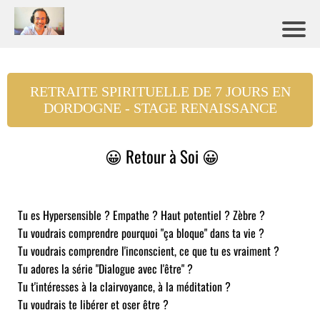
RETRAITE SPIRITUELLE DE 7 JOURS EN
DORDOGNE - STAGE RENAISSANCE
😀 Retour à Soi 😀
Tu es Hypersensible ? Empathe ? Haut potentiel ? Zèbre ?
Tu voudrais comprendre pourquoi "ça bloque" dans ta vie ?
Tu voudrais comprendre l'inconscient, ce que tu es vraiment ?
Tu adores la série "Dialogue avec l'être" ?
Tu t'intéresses à la clairvoyance, à la méditation ?
Tu voudrais te libérer et oser être ?