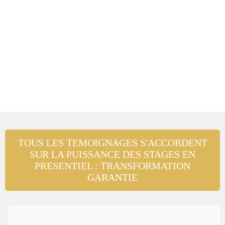
TOUS LES TEMOIGNAGES S'ACCORDENT
SUR LA PUISSANCE DES STAGES EN
PRESENTIEL : TRANSFORMATION
GARANTIE