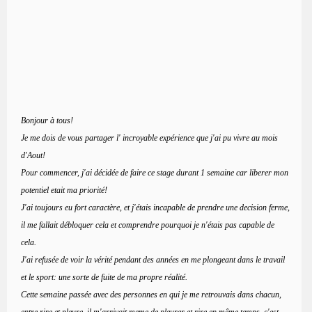
Bonjour à tous!
Je me dois de vous partager l' incroyable expérience que j'ai pu vivre au mois
d'Aout!
Pour commencer, j'ai décidée de faire ce stage durant 1 semaine car liberer mon
potentiel etait ma priorité!
J'ai toujours eu fort caractère, et j'étais incapable de prendre une decision ferme,
il me fallait débloquer cela et comprendre pourquoi je n'étais pas capable de
cela.
J'ai refusée de voir la vérité pendant des années en me plongeant dans le travail
et le sport: une sorte de fuite de ma propre réalité.
Cette semaine passée avec des personnes en qui je me retrouvais dans chacun,