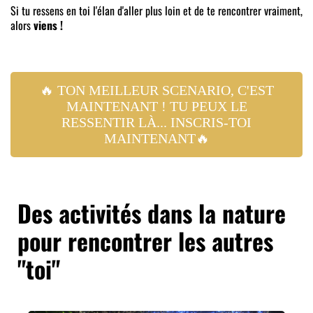
Si tu ressens en toi l'élan d'aller plus loin et de te rencontrer vraiment,
alors
viens !
🔥 TON MEILLEUR SCENARIO, C'EST
MAINTENANT ! TU PEUX LE
RESSENTIR LÀ... INSCRIS-TOI
MAINTENANT🔥
Des activités dans la nature
pour rencontrer les autres
"toi"