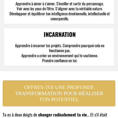
Apprendre à aimer à s'aimer. S'éveiller et sortir du personnage.
Voir avec les yeux de l'être. S’aligner avec ta véritable nature.
Développeer et équilibrer ton intelligence émotionnelle, intellectuelle et
coeurporelle.
INCARNATION
Apprendre à incarner tes projets. Comprendre pourquoi cela ne
fonctionne pas.
Apprendre a créer un environnement qui te soutienne.
Prendre confiance en toi.
OFFRES-TOI UNE PROFONDE
TRANSFORMATION POUR RÉALISER
TON POTENTIEL
Tu es à deux doigts de
changer radicalement ta vie
... Et s'il était