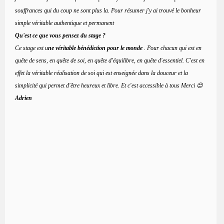
souffrances qui du coup ne sont plus la. Pour résumer j'y ai trouvé le bonheur
simple véritable authentique et permanent
Qu'est ce que vous pensez du stage ?
Ce stage est u
ne véritable bénédiction pour le monde
. Pour chacun qui est en
quête de sens, en quête de soi, en quête d'équilibre, en quête d'essentiel. C'est en
effet la véritable réalisation de soi qui est enseignée dans la douceur et la
simplicité qui permet d'être heureux et libre. Et c'est accessible à tous Merci 😊
Adrien