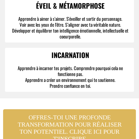
ÉVEIL & MÉTAMORPHOSE
Apprendre à aimer à s'aimer. S'éveiller et sortir du personnage.
Voir avec les yeux de l'être. S’aligner avec ta véritable nature.
Développer et équilibrer ton intelligence émotionnelle, intellectuelle et
coeurporelle.
INCARNATION
Apprendre à incarner tes projets. Comprendre pourquoi cela ne
fonctionne pas.
Apprendre a créer un environnement qui te soutienne.
Prendre confiance en toi.
OFFRES-TOI UNE PROFONDE
TRANSFORMATION POUR RÉALISER
TON POTENTIEL. CLIQUE ICI POUR
T'INSCRIRE