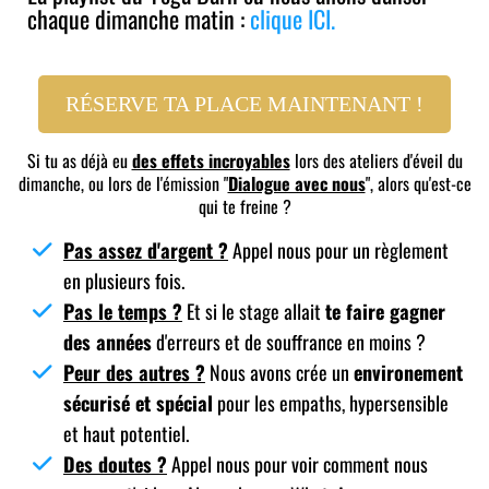
chaque dimanche matin :
clique ICI.
RÉSERVE TA PLACE MAINTENANT !
Si tu as déjà eu
des effets incroyables
lors des ateliers d'éveil du
dimanche, ou lors de l'émission "
Dialogue avec nous
", alors qu'est-ce
qui te freine ?
Pas assez d'argent ?
Appel nous pour un règlement
en plusieurs fois.
Pas le temps ?
Et si le stage allait
te faire gagner
des années
d'erreurs et de souffrance en moins ?
Peur des autres ?
Nous avons crée un
environement
sécurisé et spécial
pour les empaths, hypersensible
et haut potentiel.
Des doutes ?
Appel nous pour voir comment nous