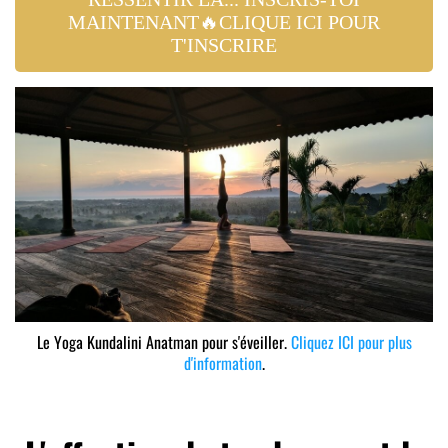
MAINTENANT🔥CLIQUE ICI POUR
T'INSCRIRE
Le Yoga Kundalini Anatman pour s'éveiller.
Cliquez ICI pour plus
d'information
.