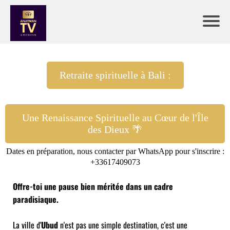
Retraite spirituelle à Bali :
Une Renaissance Spirituelle au Cœur de l'Île
des Dieux 🌴
Dates en préparation, nous contacter par WhatsApp pour s'inscrire :
+33617409073
Offre-toi une pause bien méritée dans un cadre
paradisiaque.
La ville d'
Ubud
n'est pas une simple destination, c'est une