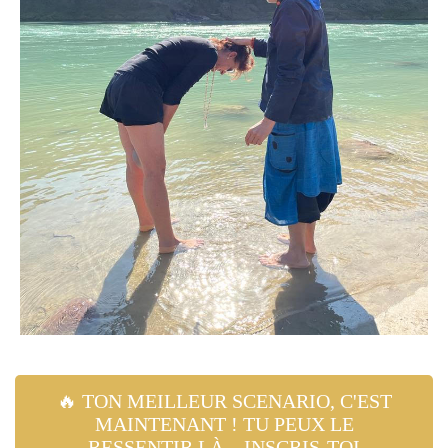
🔥 TON MEILLEUR SCENARIO, C'EST
MAINTENANT ! TU PEUX LE
RESSENTIR LÀ... INSCRIS-TOI