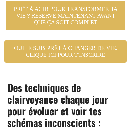
PRÊT À AGIR POUR TRANSFORMER TA
VIE ? RÉSERVE MAINTENANT AVANT
QUE ÇA SOIT COMPLET
OUI JE SUIS PRÊT À CHANGER DE VIE.
CLIQUE ICI POUR T'INSCRIRE
Des techniques de
clairvoyance chaque jour
pour évoluer et voir tes
schémas inconscients :