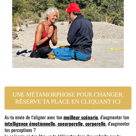
UNE MÉTAMORPHOSE POUR CHANGER.
RÉSERVE TA PLACE EN CLIQUANT ICI
As-tu envie de t'aligner avec ton
meilleur scénario
, d'augmenter ton
intelligence émotionnelle, coeurporelle, corporelle
, d'augmenter
tes perceptions ?