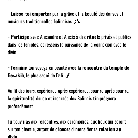
- Laisse-toi emporter
par la grâce et la beauté des danses et
musiques traditionnelles balinaises. 💃🕺
- Participe
avec Alexandre et Alexis à des
rituels
privés et publics
dans les temples, et ressens la puissance de la connexion avec le
divin.
- Termine
ton voyage en beauté avec la
rencontre
du
temple de
Besakih
, le plus sacré de Bali. 🕉️
Au fil des jours, expérience après expérience, sourire après sourire,
la
spiritualité
douce et incarnée des Balinais t'imprégnera
profondément.
Tu t'ouvriras aux rencontres, aux cérémonies, aux lieux qui seront
sur ton chemin, autant de chances d'intensifier ta
relation au
divin
.