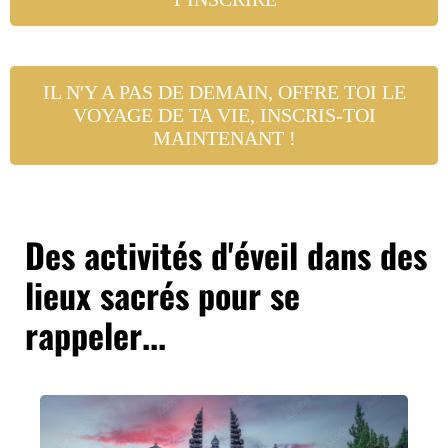
IL N'Y A PAS DE DEMAIN, OFFRE TOI LE
VOYAGE DE TA VIE, INSCRIS-TOI
MAINTENANT !
Des activités d'éveil dans des
lieux sacrés pour se
rappeler...