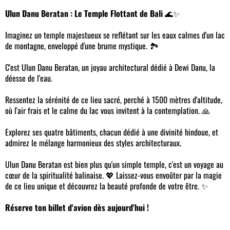
Ulun Danu Beratan : Le Temple Flottant de Bali
🌊✨
Imaginez un temple majestueux se reflétant sur les eaux calmes d'un lac
de montagne, enveloppé d'une brume mystique. 🏞️
C'est Ulun Danu Beratan, un joyau architectural dédié à Dewi Danu, la
déesse de l'eau.
Ressentez la sérénité de ce lieu sacré, perché à 1500 mètres d'altitude,
où l'air frais et le calme du lac vous invitent à la contemplation. 🙏
Explorez ses quatre bâtiments, chacun dédié à une divinité hindoue, et
admirez le mélange harmonieux des styles architecturaux.
Ulun Danu Beratan est bien plus qu'un simple temple, c'est un voyage au
cœur de la spiritualité balinaise. 💖 Laissez-vous envoûter par la magie
de ce lieu unique et découvrez la beauté profonde de votre être. ✨
Réserve ton billet d'avion dès aujourd'hui !