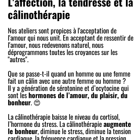
L'affection, la tendresse et la
câlinothérapie
Nos ateliers sont propices à l'acceptation de
l'amour qui nous unit. En acceptant de ressentir de
l'amour, nous redevenons naturel, nous
déprogrammons toutes les croyances sur les
"autres".
Que se passe-t-il quand un homme ou une femme
fait un câlin avec une autre femme ou homme ?
Il y a génération de sérotonine et d’ocytocine qui
sont les
hormones de l’amour, du plaisir, du
bonheur
. 😍
La câlinothérapie baisse le niveau du cortisol,
l’hormone du stress. La câlinothérapie
augmente
le bonheur
, diminue le stress, diminue la tension
cardiaque, la fréquence cardiaque et la pression