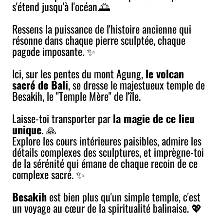
s'étend jusqu'à l'océan.🌅
Ressens la puissance de l'histoire ancienne qui
résonne dans chaque pierre sculptée, chaque
pagode imposante. ✨
Ici, sur les pentes du mont Agung,
le volcan
sacré de Bali
, se dresse le majestueux temple de
Besakih, le "Temple Mère" de l'île.
Laisse-toi transporter par
la magie de ce lieu
unique
. 🙏
Explore les cours intérieures paisibles, admire les
détails complexes des sculptures, et imprègne-toi
de la sérénité qui émane de chaque recoin de ce
complexe sacré. ✨
Besakih
est bien plus qu'un simple temple, c'est
un voyage au cœur de la spiritualité balinaise. 💖