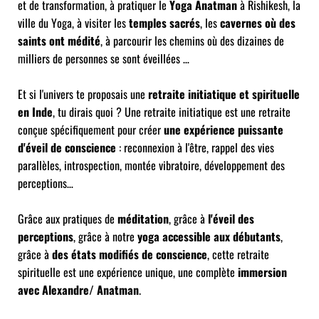
et de transformation, à pratiquer le
Yoga Anatman
à Rishikesh, la
ville du Yoga, à visiter les
temples sacrés
, les
cavernes où des
saints ont médité
, à parcourir les chemins où des dizaines de
milliers de personnes se sont éveillées …
Et si l'univers te proposais une
retraite initiatique et spirituelle
en Inde
, tu dirais quoi ? Une retraite initiatique est une retraite
conçue spécifiquement pour créer
une expérience puissante
d'éveil de conscience
: reconnexion à l'être, rappel des vies
parallèles, introspection, montée vibratoire, développement des
perceptions…
Grâce aux pratiques de
méditation
, grâce à
l'éveil des
perceptions
, grâce à notre
yoga accessible aux débutants
,
grâce à
des états modifiés de conscience
, cette retraite
spirituelle est une expérience unique, une complète
immersion
avec Alexandre/ Anatman
.