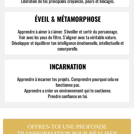
Libération de tes principales croyances, peurs et blocages.
ÉVEIL & MÉTAMORPHOSE
Apprendre à aimer à s'aimer. S'éveiller et sortir du personnage.
Voir avec les yeux de l'être. S’aligner avec ta véritable nature.
Développer et équilibrer ton intelligence émotionnelle, intellectuelle et
coeurporelle.
INCARNATION
Apprendre à incarner tes projets. Comprendre pourquoi cela ne
fonctionne pas.
Apprendre a créer un environnement qui te soutienne.
Prendre confiance en toi.
OFFRES-TOI UNE PROFONDE
TRANSFORMATION POUR RÉALISER