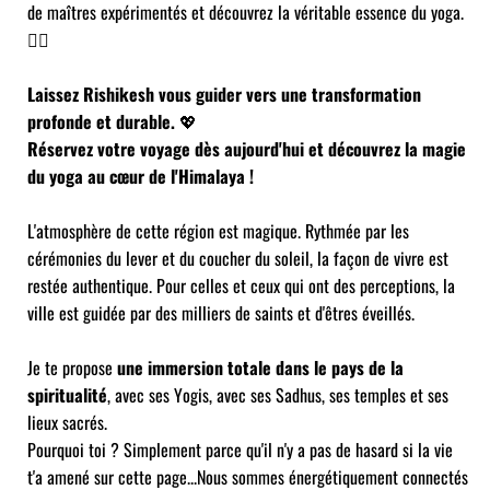
de maîtres expérimentés et découvrez la véritable essence du yoga.
🧘‍♀️
Laissez Rishikesh vous guider vers une transformation
profonde et durable.
💖
Réservez votre voyage dès aujourd'hui et découvrez la magie
du yoga au cœur de l'Himalaya !
L'atmosphère de cette région est magique. Rythmée par les
cérémonies du lever et du coucher du soleil, la façon de vivre est
restée authentique. Pour celles et ceux qui ont des perceptions, la
ville est guidée par des milliers de saints et d'êtres éveillés.
Je te propose
une immersion totale dans le pays de la
spiritualité
, avec ses Yogis, avec ses Sadhus, ses temples et ses
lieux sacrés.
Pourquoi toi ? Simplement parce qu'il n'y a pas de hasard si la vie
t'a amené sur cette page... ​ Nous sommes énergétiquement connectés