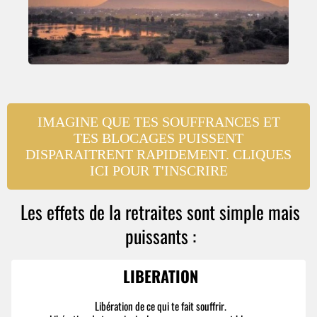
IMAGINE QUE TES SOUFFRANCES ET
TES BLOCAGES PUISSENT
DISPARAITRENT RAPIDEMENT. CLIQUES
ICI POUR T'INSCRIRE
Les effets de la retraites sont simple mais
puissants :
LIBERATION
Libération de ce qui te fait souffrir.