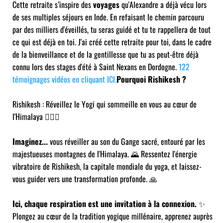
Cette retraite s’inspire des
voyages
qu'Alexandre a déjà vécu lors
de ses multiples séjours en Inde. ​En refaisant le chemin parcouru
par des milliers d'éveillés, tu seras guidé et tu te rappellera de tout
ce qui est déjà en toi. J'ai créé cette retraite pour toi, dans le cadre
de la bienveillance et de la gentillesse que tu as peut-être déjà
connu lors des stages d'été à Saint Nexans en Dordogne.
122
témoignages vidéos en cliquant ICI.
Pourquoi Rishikesh ?
Rishikesh : Réveillez le Yogi qui sommeille en vous au cœur de
l'Himalaya 🧘‍♂️✨
Imaginez...
vous réveiller au son du Gange sacré, entouré par les
majestueuses montagnes de l'Himalaya. 🌄 Ressentez l'énergie
vibratoire de Rishikesh, la capitale mondiale du yoga, et laissez-
vous guider vers une transformation profonde. 🙏
Ici, chaque respiration est une invitation à la connexion.
✨
Plongez au cœur de la tradition yogique millénaire, apprenez auprès