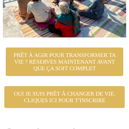
PRÊT À AGIR POUR TRANSFORMER TA
VIE ? RÉSERVES MAINTENANT AVANT
QUE ÇA SOIT COMPLET
OUI JE SUIS PRÊT À CHANGER DE VIE.
CLIQUES ICI POUR T'INSCRIRE