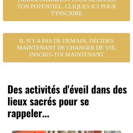
TON POTENTIEL. CLIQUES ICI POUR
T'INSCRIRE
IL N'Y A PAS DE DEMAIN, DÉCIDES
MAINTENANT DE CHANGER DE VIE,
INSCRIS-TOI MAINTENANT
Des activités d'éveil dans des
lieux sacrés pour se
rappeler...