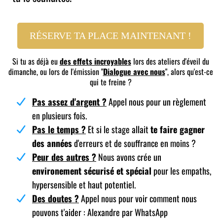
RÉSERVE TA PLACE MAINTENANT !
Si tu as déjà eu
des effets incroyables
lors des ateliers d'éveil du
dimanche, ou lors de l'émission "
Dialogue avec nous
", alors qu'est-ce
qui te freine ?
Pas assez d'argent ?
Appel nous pour un règlement
en plusieurs fois.
Pas le temps ?
Et si le stage allait
te faire gagner
des années
d'erreurs et de souffrance en moins ?
Peur des autres ?
Nous avons crée un
environement sécurisé et spécial
pour les empaths,
hypersensible et haut potentiel.
Des doutes ?
Appel nous pour voir comment nous
pouvons t'aider : Alexandre par WhatsApp