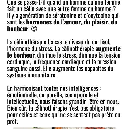
Que se passe-t-il quand un homme ou une femme
fait un câlin avec une autre femme ou homme ?
Il y a génération de sérotonine et d’ocytocine qui
sont les
hormones de l’amour, du plaisir, du
bonheur
. 😍
La câlinothérapie baisse le niveau du cortisol,
l’hormone du stress. La câlinothérapie
augmente
le bonheur
, diminue le stress, diminue la tension
cardiaque, la fréquence cardiaque et la pression
sanguine aussi. Elle augmente les capacités du
système immunitaire.
En harmonisant toutes nos intelligences :
émotionnelle, corporelle, coeurporelle et
intellectuelle, nous faisons grandir l'être en nous.
Bien sûr, la câlinothérapie n'est pas obligatoire
pour celles et ceux qui ne se sentent pas prête ou
prêt.