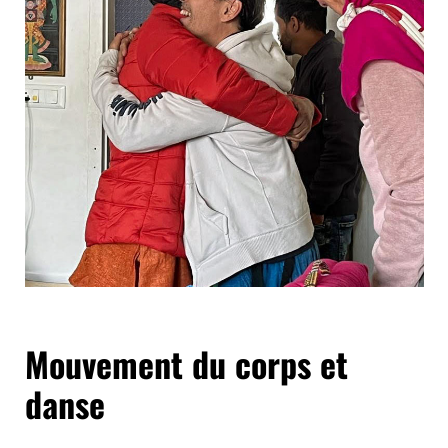
Mouvement du corps et
danse