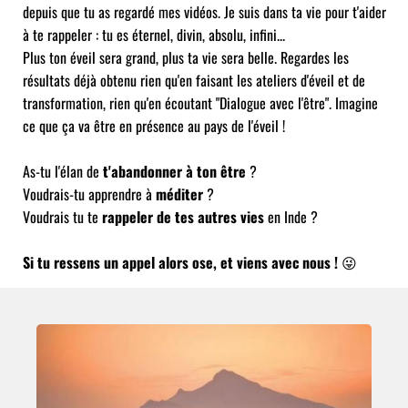
depuis que tu as regardé mes vidéos. Je suis dans ta vie pour t'aider
à te rappeler : tu es éternel, divin, absolu, infini...
​​Plus ton éveil sera grand, plus ta vie sera belle. Regardes les
résultats déjà obtenu rien qu'en faisant les ateliers d'éveil et de
transformation, rien qu'en écoutant "Dialogue avec l'être". Imagine
ce que ça va être en présence au pays de l'éveil !
As-tu l'élan de
t'abandonner à ton être
?
Voudrais-tu apprendre à
méditer
?
Voudrais tu te
rappeler de tes autres vies
en Inde ?
Si tu ressens un appel alors ose, et viens avec nous !
😜