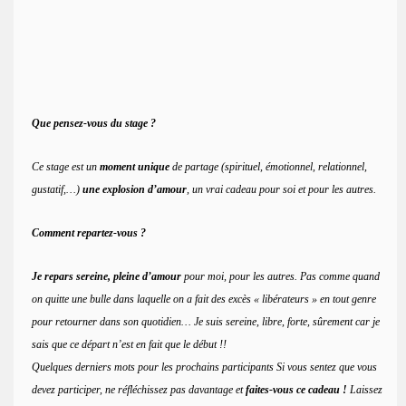
Que pensez-vous du stage ?
Ce stage est un
moment unique
de partage (spirituel, émotionnel, relationnel,
gustatif,…)
une explosion d’amour
, un vrai cadeau pour soi et pour les autres.
Comment repartez-vous ?
Je repars sereine, pleine d’amour
pour moi, pour les autres. Pas comme quand
on quitte une bulle dans laquelle on a fait des excès « libérateurs » en tout genre
pour retourner dans son quotidien… Je suis sereine, libre, forte, sûrement car je
sais que ce départ n’est en fait que le début !!
Quelques derniers mots pour les prochains participants Si vous sentez que vous
devez participer, ne réfléchissez pas davantage et
faites-vous ce cadeau !
Laissez