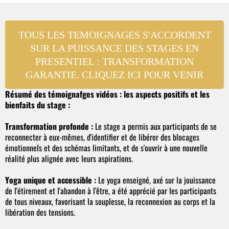
TOUS LES TEMOIGNAGES S'ACCORDENT
SUR LA PUISSANCE DES STAGES EN
PRESENTIEL : TRANSFORMATION
GARANTIE. CLIQUEZ ICI POUR VENIR
Résumé des témoignafges vidéos : les aspects positifs et les
bienfaits du stage :
Transformation profonde :
Le stage a permis aux participants de se
reconnecter à eux-mêmes, d'identifier et de libérer des blocages
émotionnels et des schémas limitants, et de s'ouvrir à une nouvelle
réalité plus alignée avec leurs aspirations.
Yoga unique et accessible :
Le yoga enseigné, axé sur la jouissance
de l'étirement et l'abandon à l'être, a été apprécié par les participants
de tous niveaux, favorisant la souplesse, la reconnexion au corps et la
libération des tensions.