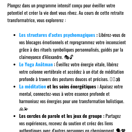
Plongez dans un programme intensif conçu pour éveiller votre
potentiel et créer la vie dont vous rêvez. Au cours de cette retraite
transformatrice, vous explorerez :
Les structures d'actes psychomagiques
:
Libérez-vous de
vos blocages émotionnels et reprogrammez votre inconscient
grâce à des rituels symboliques personnalisés, guidés par la
clairvoyance d'Alexandre. 🎭🔓
Le Yoga Anâtman
:
Éveillez votre énergie vitale, libérez
votre colonne vertébrale et accédez à un état de méditation
profonde à travers des postures douces et précises. 🧘‍♀️🕉️
La méditation
et les soins énergétiques :
Apaisez votre
mental, connectez-vous à votre essence profonde et
harmonisez vos énergies pour une transformation holistique.
🙏💫
Les cercles de parole et les jeux de groupe :
Partagez
vos expériences, recevez du soutien et créez des liens
authentiques avec d'autres personnes en cheminement. 🗣️💖