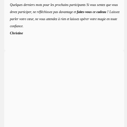
Quelques derniers mots pour les prochains participants Si vous sentez que vous
devez participer, ne réfléchissez pas davantage et
faites-vous ce cadeau !
Laissez
parler votre cœur, ne vous attendez à rien et laissez opérer votre magie en toute
confiance.
Christine