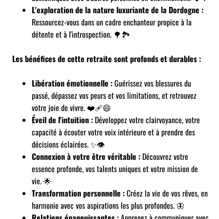
L'exploration de la nature luxuriante de la Dordogne :
Ressourcez-vous dans un cadre enchanteur propice à la
détente et à l'introspection. 🌳🏞️
Les bénéfices de cette retraite sont profonds et durables :
Libération émotionnelle :
Guérissez vos blessures du
passé, dépassez vos peurs et vos limitations, et retrouvez
votre joie de vivre. ❤️‍🩹😄
Éveil de l'intuition :
Développez votre clairvoyance, votre
capacité à écouter votre voix intérieure et à prendre des
décisions éclairées. ✨👁️
Connexion à votre être véritable :
Découvrez votre
essence profonde, vos talents uniques et votre mission de
vie. 🌟
Transformation personnelle :
Créez la vie de vos rêves, en
harmonie avec vos aspirations les plus profondes. 🦋
Relations épanouissantes :
Apprenez à communiquer avec