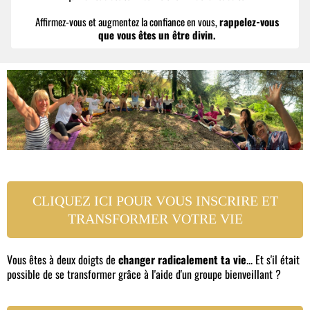
Affirmez-vous et augmentez la confiance en vous,
rappelez-vous
que vous êtes un être divin.
CLIQUEZ ICI POUR VOUS INSCRIRE ET
TRANSFORMER VOTRE VIE
Vous êtes à deux doigts de
changer radicalement ta vie
... Et s'il était
possible de se transformer grâce à l'aide d'un groupe bienveillant ?