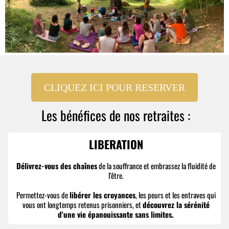
CLIQUEZ ICI POUR RESERVER
Les bénéfices de nos retraites :
LIBERATION
Délivrez-vous des chaînes
de la souffrance et embrassez la fluidité de
l'être.
Permettez-vous de
libérer les croyances
, les peurs et les entraves qui
vous ont longtemps retenus prisonniers, et
découvrez la sérénité
d'une vie épanouissante sans limites.