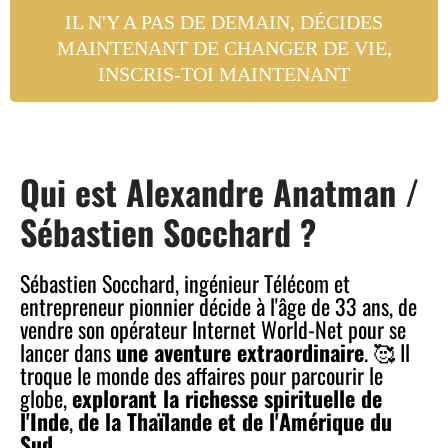
IL N'Y A PAS DE DEMAIN, DÉCIDES
MAINTENANT DE CHANGER DE VIE,
INSCRIS-TOI MAINTENANT
Qui est Alexandre Anatman /
Sébastien Socchard ?
Sébastien Socchard, ingénieur Télécom et
entrepreneur pionnier décide à l'âge de 33 ans, de
vendre son opérateur Internet World-Net pour se
lancer dans
une aventure extraordinaire
. 🥰 Il
troque le monde des affaires pour parcourir le
globe,
explorant la richesse spirituelle de
l'Inde
,
de la Thaïlande et de l'Amérique du
Sud.