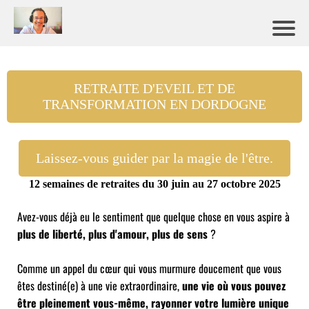
RETRAITE D'EVEIL ET DE
TRANSFORMATION EN DORDOGNE
Laissez-vous guider par la magie de l'être.
12 semaines de retraites du 30 juin au 27 octobre 2025
Avez-vous déjà eu le sentiment que quelque chose en vous aspire à
plus de liberté, plus d'amour, plus de sens
?
Comme un appel du cœur qui vous murmure doucement que vous
êtes destiné(e) à une vie extraordinaire,
une vie où vous pouvez
être pleinement vous-même, rayonner votre lumière unique