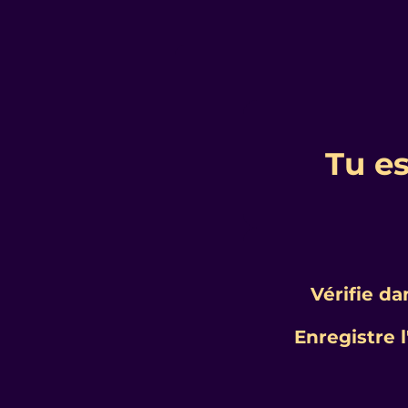
Tu es
Vérifie da
Enregistre 