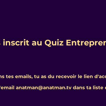
 inscrit au Quiz Entrepre
ns tes emails, tu as du recevoir le lien d'
l'email anatman@anatman.tv dans ta liste 