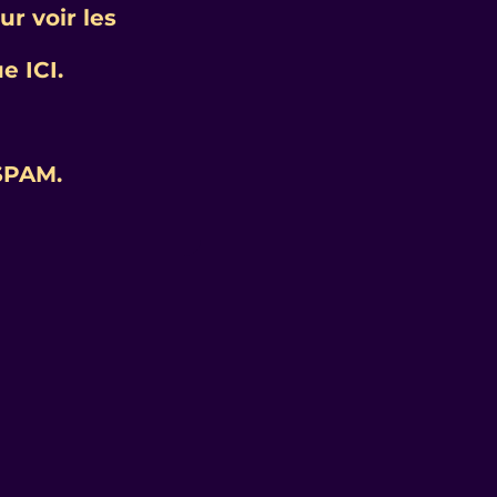
r voir les
e ICI.
 SPAM.