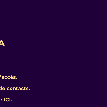
IA
d'accès.
de contacts.
 ICI.