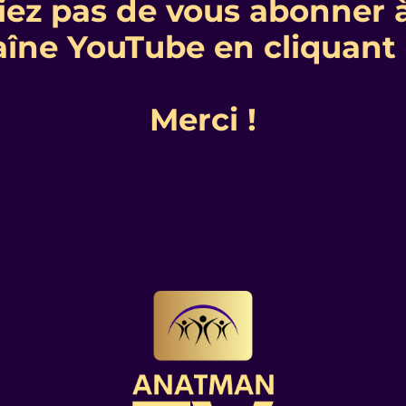
iez pas de vous abonner 
aîne YouTube en
cliquant 
Merci !