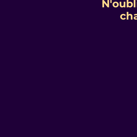
N'oubl
ch