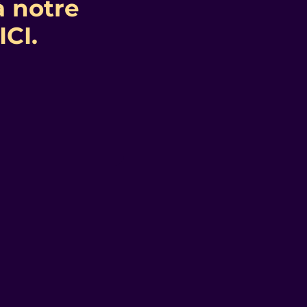
à notre
ICI.