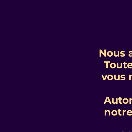
Nous 
Toute
vous 
Autor
notr