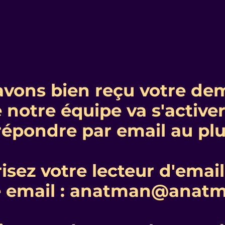
avons bien reçu votre de
 notre équipe va s'active
répondre par email au plus
isez votre lecteur d'email 
e email : anatman@anatm