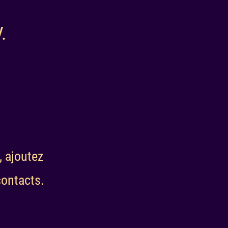
.
, ajoutez
ontacts.