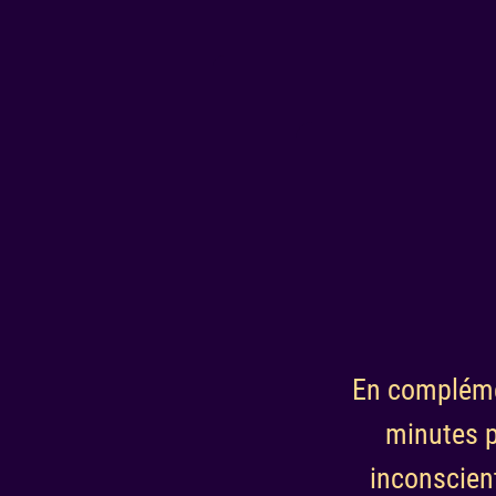
En complémen
minutes p
inconscien