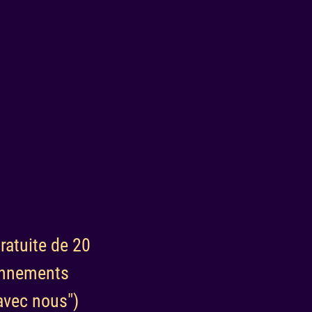
ratuite de 20
ionnements
avec nous"
)