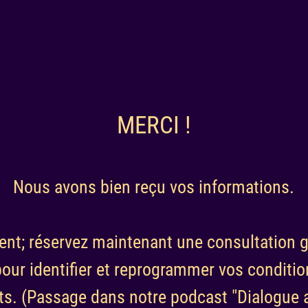
M
ERCI
!
Nous avons bien reçu vos informations.
t; réservez maintenant une consultation g
our identifier et reprogrammer vos condit
ts. (Passage dans notre podcast
"Dialogue 