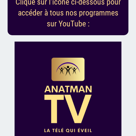
Clique sur l'icone ci-dessous pour
accéder à tous nos programmes
sur YouTube :